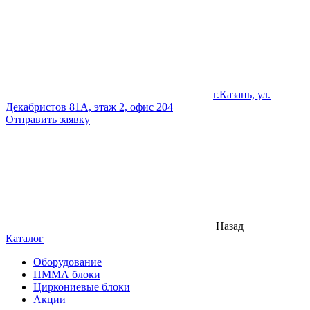
г.Казань, ул.
Декабристов 81А, этаж 2, офис 204
Отправить заявку
Назад
Каталог
Оборудование
ПММА блоки
Циркониевые блоки
Акции