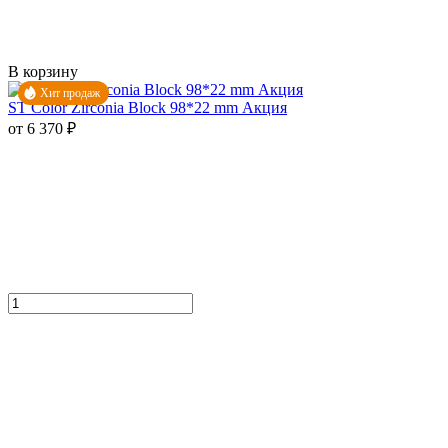
В корзину
Хит продаж
ST Color Zirconia Block 98*22 mm Акция
от 6 370 ₽