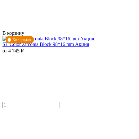
В корзину
Хит продаж
ST Color Zirconia Block 98*16 mm Акция
от 4 745 ₽