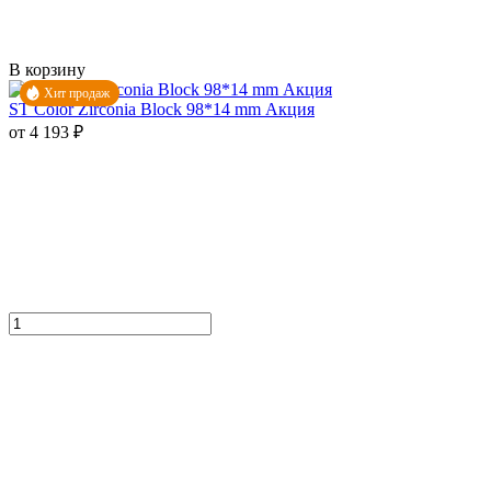
В корзину
Хит продаж
ST Color Zirconia Block 98*14 mm Акция
от 4 193 ₽