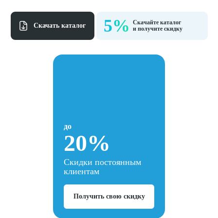
5%
Скачайте каталог
Cкачать каталог
и получите скидку
до
20%
Скидки постоянным
клиентам
Получить свою скидку