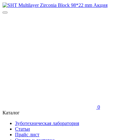
0
Каталог
Зуботехническая лаборатория
Статьи
Прайс лист