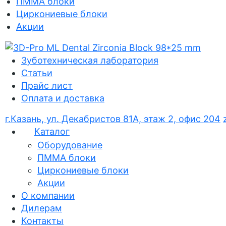
ПММА блоки
Циркониевые блоки
Акции
Зуботехническая лаборатория
Статьи
Прайс лист
Оплата и доставка
г.Казань, ул. Декабристов 81А, этаж 2, офис 204
Каталог
Оборудование
ПММА блоки
Циркониевые блоки
Акции
О компании
Дилерам
Контакты