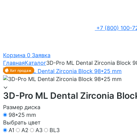
+7 (800) 100-7
Корзина
0
Заявка
Главная
Каталог
3D-Pro ML Dental Zirconia Block
Хит продаж
3D-Pro ML Dental Zirconia Blo
Размер диска
98*25 mm
Выбрать цвет
A1
A2
A3
BL3