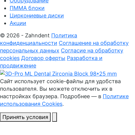
Оборудование
ПММА блоки
Циркониевые диски
Акции
© 2026 - Zahndent
Политика
конфиденциальности
Соглашение на обработку
персональных данных
Согласие на обработку
cookies
Договор оферты
Разработка и
продвижение
Сайт использует cookie-файлы для удобства
пользователя. Вы можете отключить их в
настройках браузера. Подробнее — в
Политике
использования Cookies
.
Принять условия