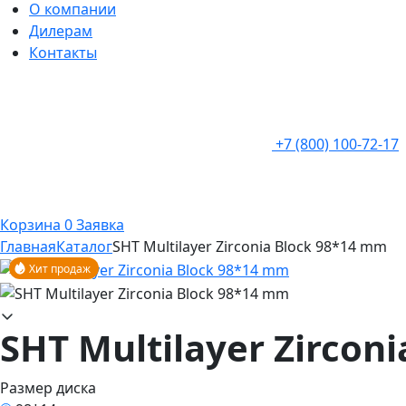
О компании
Дилерам
Контакты
+7 (800) 100-72-17
Корзина
0
Заявка
Главная
Каталог
SHT Multilayer Zirconia Block 98*14 mm
Хит продаж
SHT Multilayer Zircon
Размер диска