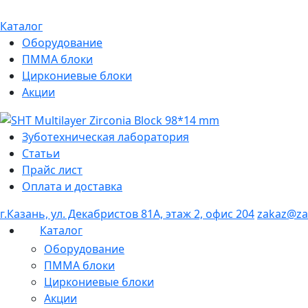
Каталог
Оборудование
ПММА блоки
Циркониевые блоки
Акции
Зуботехническая лаборатория
Статьи
Прайс лист
Оплата и доставка
г.Казань, ул. Декабристов 81А, этаж 2, офис 204
zakaz@za
Каталог
Оборудование
ПММА блоки
Циркониевые блоки
Акции