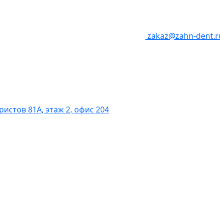
zakaz@zahn-dent.r
бристов 81А, этаж 2, офис 204