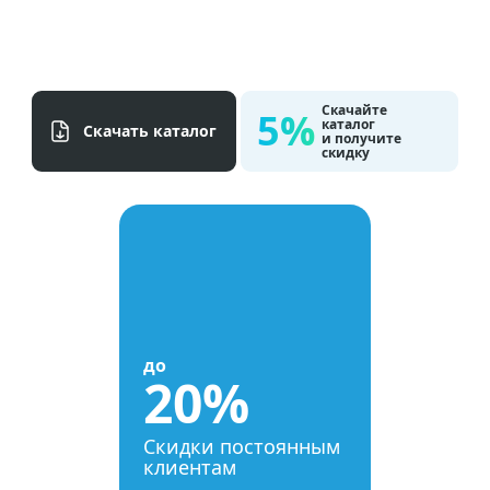
Скачайте
5%
каталог
Cкачать каталог
и получите
скидку
до
20%
Скидки постоянным
клиентам