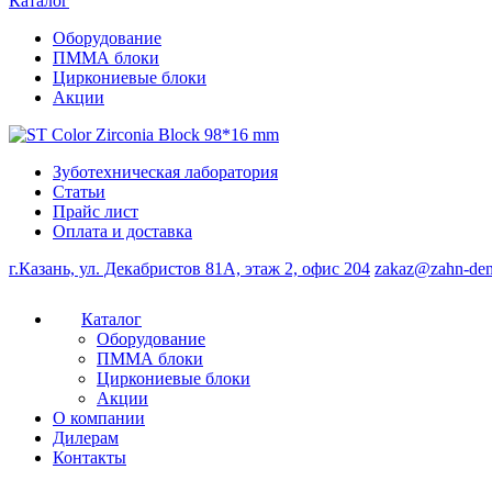
Каталог
Оборудование
ПММА блоки
Циркониевые блоки
Акции
Зуботехническая лаборатория
Статьи
Прайс лист
Оплата и доставка
г.Казань, ул. Декабристов 81А, этаж 2, офис 204
zakaz@zahn-den
Каталог
Оборудование
ПММА блоки
Циркониевые блоки
Акции
О компании
Дилерам
Контакты