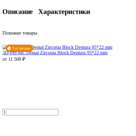
Описание
Характеристики
Похожие товары
Хит продаж
3D-Pro ML Dental Zirconia Block Dentura 95*22 mm
от 11 500 ₽