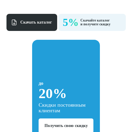
5%
Скачайте каталог
Cкачать каталог
и получите скидку
до
20%
Скидки постоянным
клиентам
Получить свою скидку