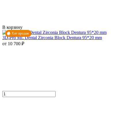
В корзину
Хит продаж
3D-Pro ML Dental Zirconia Block Dentura 95*20 mm
от 10 700 ₽