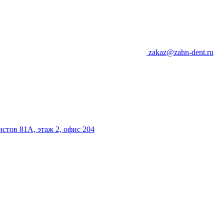
zakaz@zahn-dent.ru
истов 81А, этаж 2, офис 204