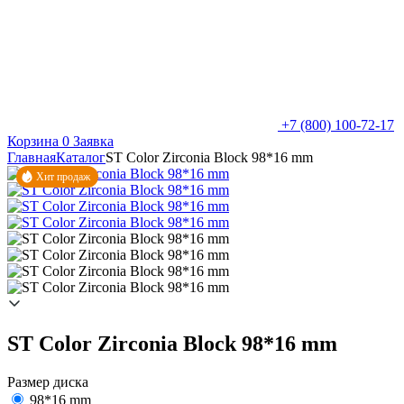
+7 (800) 100-72-17
Корзина
0
Заявка
Главная
Каталог
ST Color Zirconia Block 98*16 mm
Хит продаж
ST Color Zirconia Block 98*16 mm
Размер диска
98*16 mm