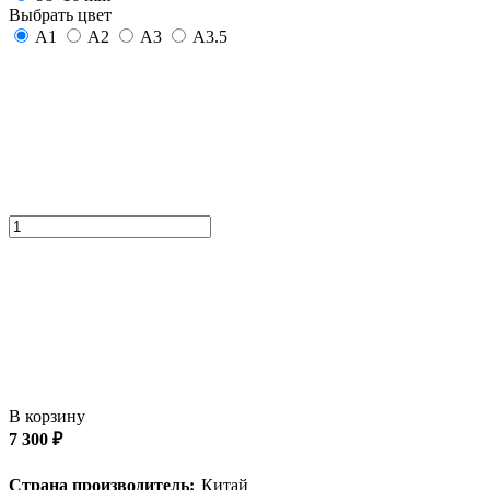
Выбрать цвет
A1
A2
A3
A3.5
В корзину
7 300 ₽
Страна производитель:
Китай