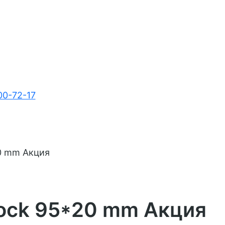
00-72-17
20 mm Акция
Block 95*20 mm Акция