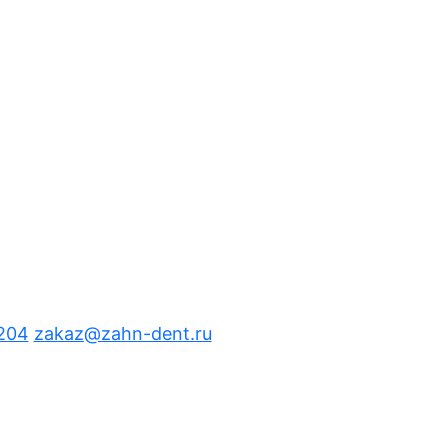
 204
zakaz@zahn-dent.ru