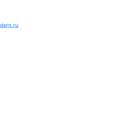
ent.ru