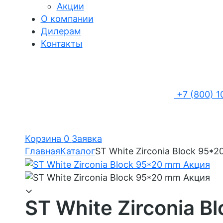
Акции
О компании
Дилерам
Контакты
+7 (800) 1
Корзина
0
Заявка
Главная
Каталог
ST White Zirconia Block 95*
ST White Zirconia 