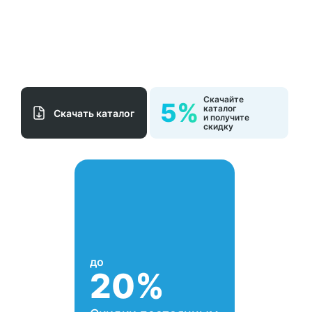
Скачайте
5%
каталог
Cкачать каталог
и получите
скидку
до
20%