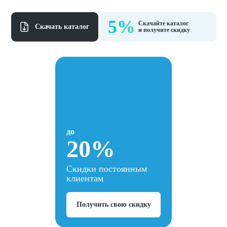
5%
Скачайте каталог
Cкачать каталог
и получите скидку
до
20%
Скидки постоянным
клиентам
Получить свою скидку