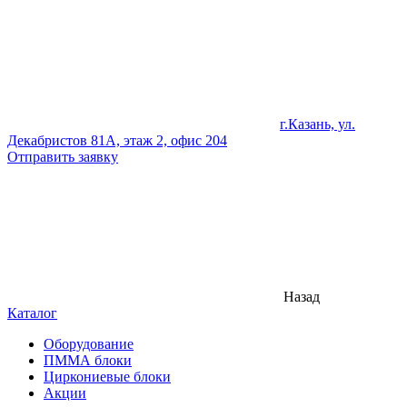
г.Казань, ул.
Декабристов 81А, этаж 2, офис 204
Отправить заявку
Назад
Каталог
Оборудование
ПММА блоки
Циркониевые блоки
Акции