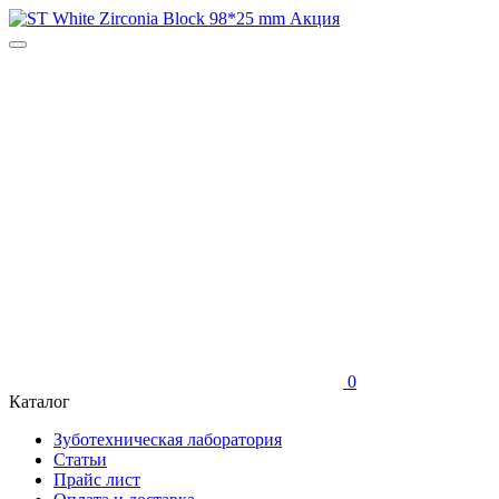
0
Каталог
Зуботехническая лаборатория
Статьи
Прайс лист